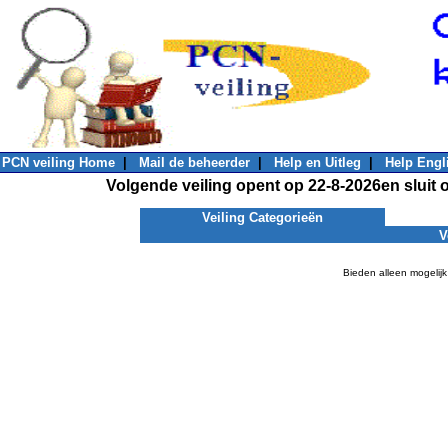
PCN veiling Home
|
Mail de beheerder
|
Help en Uitleg
|
Help Engl
Volgende veiling opent op 22-8-2026en sluit 
Veiling Categorieën
V
Bieden alleen mogelijk